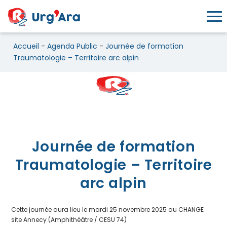
Toggl
Accueil
-
Agenda Public
-
Journée de formation
Traumatologie – Territoire arc alpin
Journée de formation Traumato
Journée de formation
Traumatologie – Territoire
arc alpin
Cette journée aura lieu le mardi 25 novembre 2025 au CHANGE
site Annecy (Amphithéâtre / CESU 74)