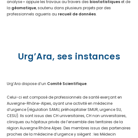
analyse » appuie les travaux au travers des
biostatistiques
et de
la
géomatique
, soutenu dans plusieurs projets par des
professionnels aguerris au
recueil de données
.
Urg’Ara, ses instances
Urg’Ara dispose d’un
Comité Scientifique
.
Celui-ci est composé de professionnels de santé exerçant en
Auvergne-Rhône-Alpes, ayant une activité en médecine
d’urgence (régulation SAMU, préhospitalier SMUR, urgence SU,
CESU). Ils sont issus des CH universitaires, CH non universitaires,
cliniques ou hôpitaux privés de l’ensemble des territoires de la
région Auvergne Rhône Alpes. Des membres issus des partenaires
proches de la médecine d’urgence y siègent : les Médecin