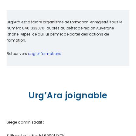
Urg’Ara est déclaré organisme de formation, enregistré sous le
numéro 84010330701 auprès du préfet de région Auvergne-
Rhône-Alpes, ce qui lui permet de porter des actions de
formation.
Retour vers
onglet formations
Urg’Ara joignable
Siège administratif :
3, Place Louis Pradel 69001 LYON