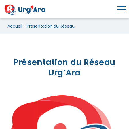
Toggl
Accueil
-
Présentation du Réseau
Présentation du Réseau
Présentation du Réseau
Urg’Ara