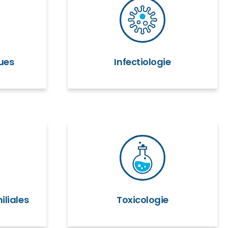
ues
Infectiologie
iliales
Toxicologie