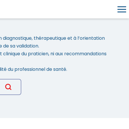
Togg
n diagnostique, thérapeutique et à l’orientation
 de sa validation.
ent clinique du praticien, ni aux recommandations
lité du professionnel de santé.