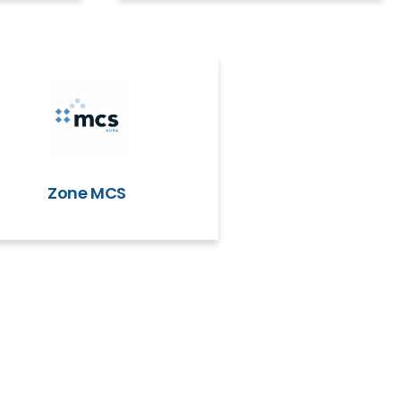
Zone MCS