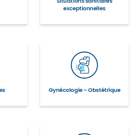
Situations sanitaires
exceptionnelles
es
Gynécologie – Obstétrique