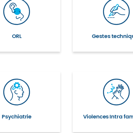
ORL
Gestes techniq
Psychiatrie
Violences Intra fam