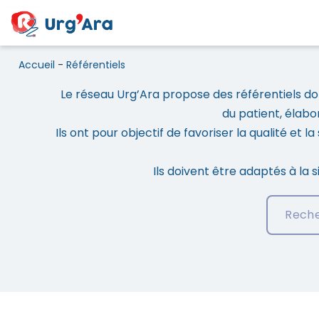
Accueil
-
Référentiels
Le réseau Urg’Ara propose des référentiels dont
du patient, élabo
Référentiels
Ils ont pour objectif de favoriser la qualité et
Ils doivent être adaptés à la 
Recherch