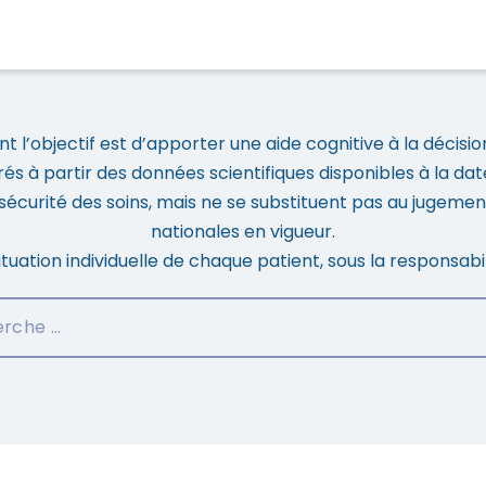
 l’objectif est d’apporter une aide cognitive à la décisio
rés à partir des données scientifiques disponibles à la date
 la sécurité des soins, mais ne se substituent pas au jugem
nationales en vigueur.
situation individuelle de chaque patient, sous la responsabi
er un référentiel