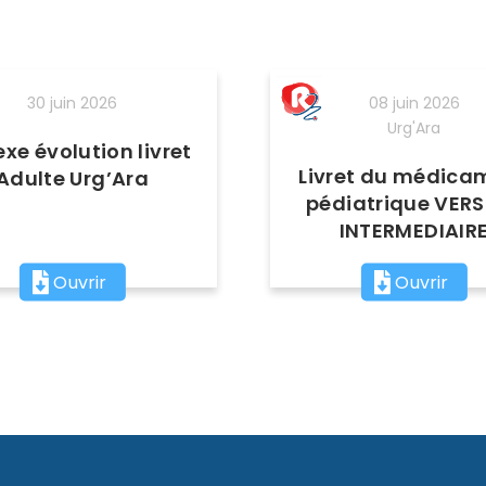
30 juin 2026
08 juin 2026
Urg'Ara
xe évolution livret
Livret du médica
Adulte Urg’Ara
pédiatrique VER
INTERMEDIAIR
Ouvrir
Ouvrir