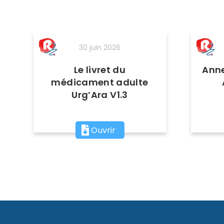
30 juin 2026
Le livret du
Anne
médicament adulte
Urg’Ara V1.3
Ouvrir