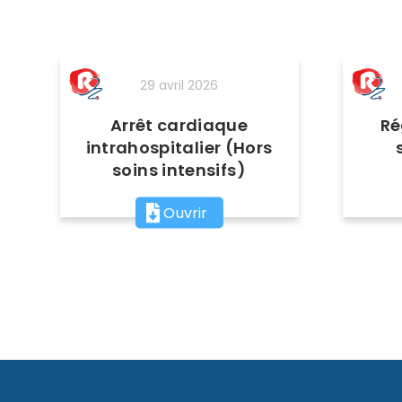
29 avril 2026
Arrêt cardiaque
Ré
intrahospitalier (Hors
soins intensifs)
Ouvrir