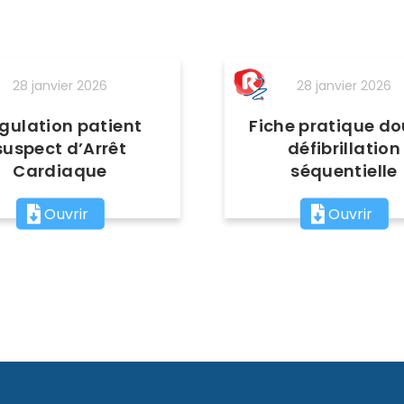
28 janvier 2026
28 janvier 2026
gulation patient
Fiche pratique do
suspect d’Arrêt
défibrillation
Cardiaque
séquentielle
Ouvrir
Ouvrir