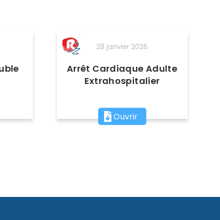
28 janvier 2026
uble
Arrêt Cardiaque Adulte
Extrahospitalier
Ouvrir