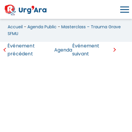
Toggl
Accueil
-
Agenda Public
-
Masterclass – Trauma Grave
SFMU
Événement
Événement
Agenda
précédent
suivant
Masterclass – Trauma Grave