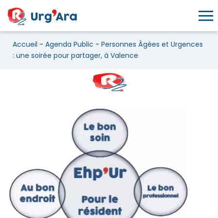
Toggl
Accueil
-
Agenda Public
-
Personnes Âgées et Urgences
: une soirée pour partager, à Valence
Personnes Âgées et Urgences :