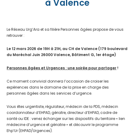
à Valence
Le Réseau Urg’Ara et sa filière Personnes âgées propose de vous
retrouver :
Le 12 mars 2026 de 19H à 21H, au CH de Valence (179 boulevard
du Maréchal Juin 26000 Valence, Bâtiment G, 1er étage)
Personnes âgées et Urgences : une soirée pour partager
!
Ce moment convivial donnera l’occasion de croiser les
expériences dans le domaine de la prise en charge des
personnes âgées dans les services d’urgence.
Vous êtes urgentiste, régulateur, médecin de la PDS, médecin
coordonnateur d’EHPAD, gériatre, directeur d’EHPAD, cadre de
santé ou IDE : venez échanger sur les dispositifs du territoire « lien
médecine d’urgence et gériatrie » et découvrir le programme
Ehp’Ur (EHPAD/Urgences).