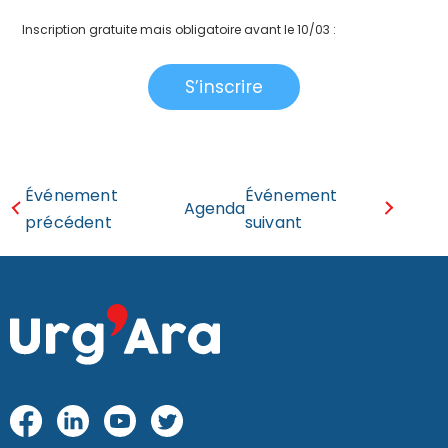
Inscription gratuite mais obligatoire avant le 10/03 :
S’inscrire
Événement
Événement
Agenda
précédent
suivant
Fac
Link
Yo
Twi