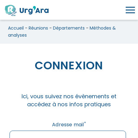
Toggl
Accueil
-
Réunions
-
Départements
-
Méthodes &
analyses
CONNEXION
Méthodes & analyses
Ici, vous suivez nos évènements et
accédez à nos infos pratiques
*
Adresse mail