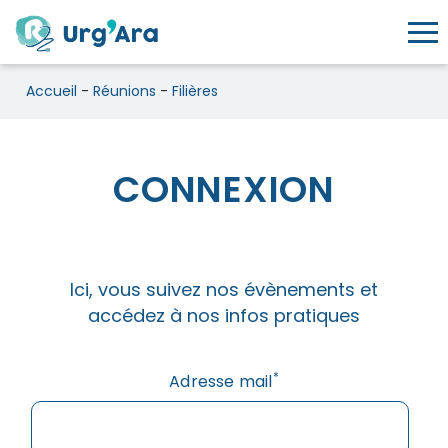
Toggl
Accueil
-
Réunions
-
Filières
CONNEXION
Filières
Ici, vous suivez nos évènements et
accédez à nos infos pratiques
*
Adresse mail