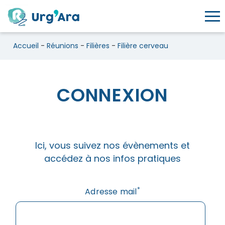
Toggl
Accueil
-
Réunions
-
Filières
-
Filière cerveau
CONNEXION
Filière cerveau
Ici, vous suivez nos évènements et
accédez à nos infos pratiques
*
Adresse mail