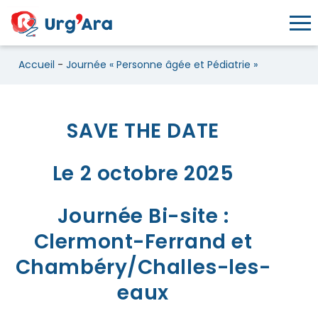
Toggl
Accueil
-
Journée « Personne âgée et Pédiatrie »
Journée « Personne âgée et Pé
SAVE THE DATE
Le 2 octobre 2025
Journée Bi-site :
Clermont-Ferrand et
Chambéry/Challes-les-
eaux