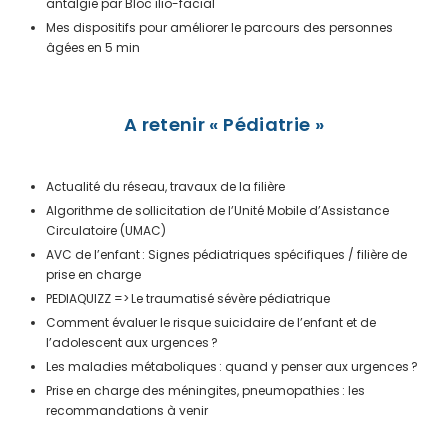
antalgie par Bloc ilio-facial
Mes dispositifs pour améliorer le parcours des personnes
âgées en 5 min
A retenir « Pédiatrie »
Actualité du réseau, travaux de la filière
Algorithme de sollicitation de l’Unité Mobile d’Assistance
Circulatoire (UMAC)
AVC de l’enfant : Signes pédiatriques spécifiques / filière de
prise en charge
PEDIAQUIZZ => Le traumatisé sévère pédiatrique
Comment évaluer le risque suicidaire de l’enfant et de
l’adolescent aux urgences ?
Les maladies métaboliques : quand y penser aux urgences ?
Prise en charge des méningites, pneumopathies : les
recommandations à venir