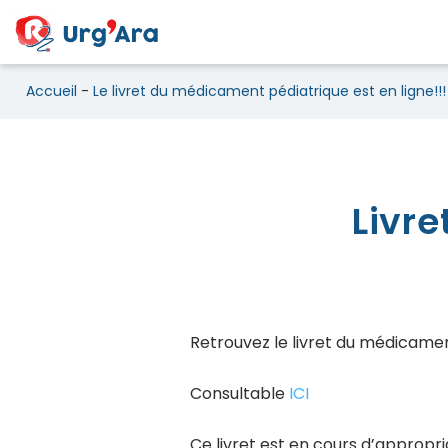
Accueil
-
Le livret du médicament pédiatrique est en ligne!!!
Le livret du médicament 
Livr
Retrouvez le livret du médicamen
Consultable
ICI
Ce livret est en cours d’appropria