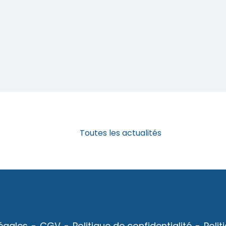
Toutes les actualités
égales
CGV
Politique de confidentialité
Poli