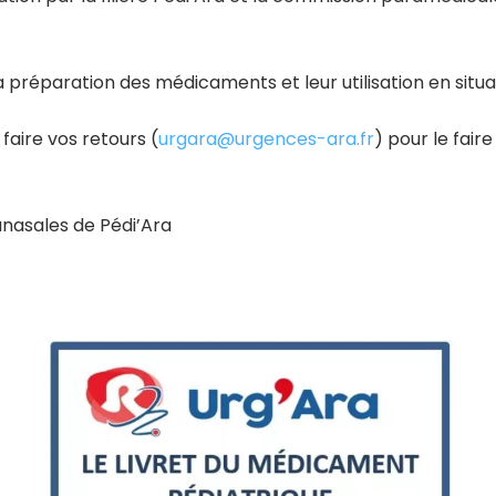
la préparation des médicaments et leur utilisation en situ
 faire vos retours (
urgara@urgences-ara.fr
) pour le fair
ranasales de Pédi’Ara