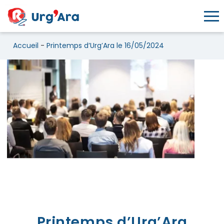
Toggl
Accueil
-
Printemps d’Urg’Ara le 16/05/2024
Printemps d’Urg’Ara le 16/05/
Printemps d’Urg’Ara