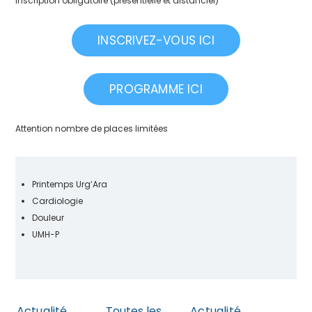
Inscription obligatoire (présentielle et distanciel)
INSCRIVEZ-VOUS ICI
PROGRAMME ICI
Attention nombre de places limitées
Printemps Urg’Ara
Cardiologie
Douleur
UMH-P
Actualité
Toutes les
Actualité