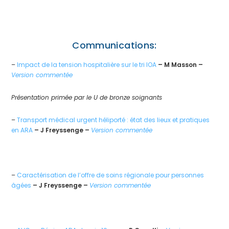
Communications:
–
Impact de la tension hospitalière sur le tri IOA
– M Masson –
Version commentée
Présentation primée par le U de bronze soignants
–
Transport médical urgent héliporté : état des lieux et pratiques
en ARA
– J Freyssenge –
Version commentée
–
Caractérisation de l’offre de soins régionale pour personnes
âgées
– J Freyssenge –
Version commentée