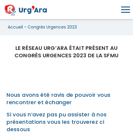
Toggl
Accueil
-
Congrès Urgences 2023
LE RÉSEAU URG’ARA ÉTAIT PRÉSENT AU
Congrès Urgences 2023
CONGRÈS URGENCES 2023 DE LA SFMU
Nous avons été ravis de pouvoir vous
rencontrer et échanger
Si vous n’avez pas pu assister à nos
présentations vous les trouverez ci
dessous