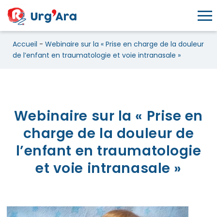
Toggl
Accueil
-
Webinaire sur la « Prise en charge de la douleur
de l’enfant en traumatologie et voie intranasale »
Webinaire sur la « Prise en ch
Webinaire sur la « Prise en
charge de la douleur de
l’enfant en traumatologie
et voie intranasale »